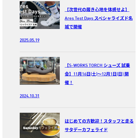
【次世代の履き心地を体感せよ】
Ares Test Days スペシャライズド名
城で開催
2025.05.19
【S-WORKS TORCH シューズ 試乗
会】11月16日(土)～12月1日(日) 開
催！
2024.10.31
はじめての方歓迎！スタッフと走る
サタデーカフェライド