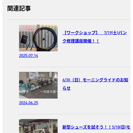
関連記事
【ワークショップ】 7/19(土)パン
ク修理講座開催！！
2025.07.14
6/30（日）モーニングライドのお知
らせ
2024.06.25
新型シューズを試そう！！5/18(日)モ