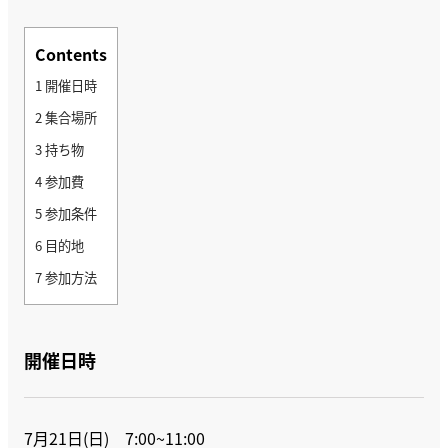
Contents
1
開催日時
2
集合場所
3
持ち物
4
参加費
5
参加条件
6
目的地
7
参加方法
開催日時
7月21日(日) 7:00~11:00