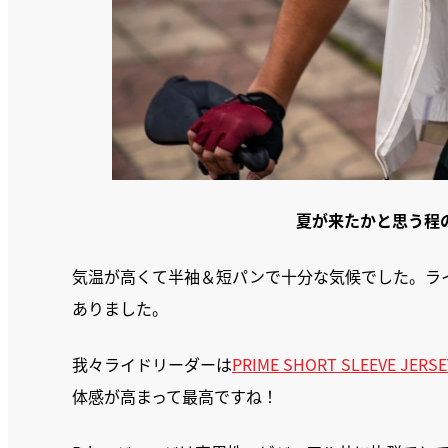
夏が来たかと思う程
気温が高くて半袖＆短パンで十分な気候でした。ラ
ありました。
我々ライドリーダーは
PRIME SHORT SLEEVE JERSE
体感が高まって最高ですね！