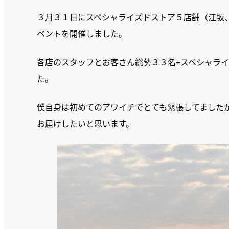
３月３１日にスペシャライズドストア５店舗（江坂
ベントを開催しました。
各店のスタッフとお客さん総勢３３名+スペシャラ
た。
僕自身は初めてのアワイチでとても緊張してました
お届けしたいと思います。