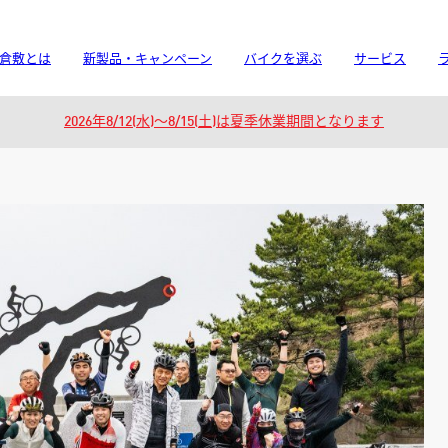
倉敷とは
新製品・キャンペーン
バイクを選ぶ
サービス
2026年8/12(水)～8/15(土)は夏季休業期間となります