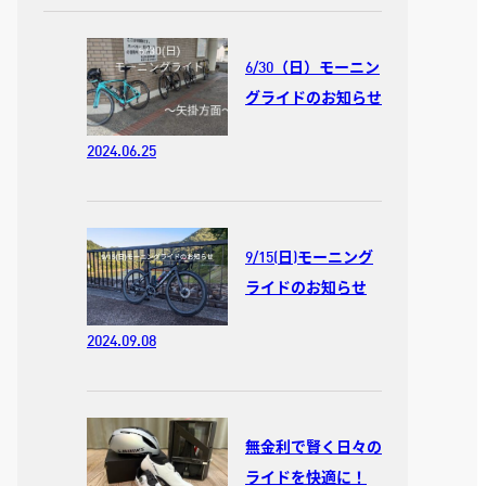
6/30（日）モーニン
グライドのお知らせ
2024.06.25
9/15(日)モーニング
ライドのお知らせ
2024.09.08
無金利で賢く日々の
ライドを快適に！