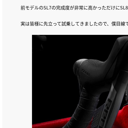
前モデルのSL7の完成度が非常に高かっただけにS
実は皆様に先立って試乗してきましたので、僕目線