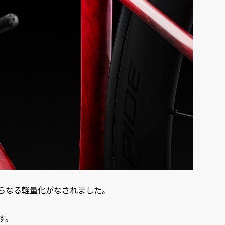
さらなる軽量化がなされました。
す。