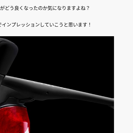
L8がどう良くなったのか気になりますよね？
でインプレッションしていこうと思います！