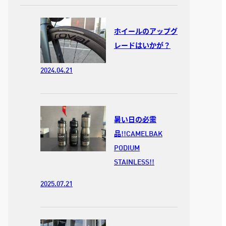
ホイールのアップグ
レードはいかが？
2024.04.21
暑い日の必需
品!!CAMELBAK
PODIUM
STAINLESS!!
2025.07.21