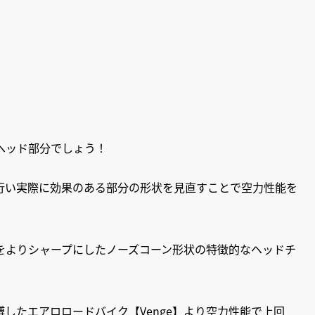
ヘッド部分でしょう！
行い実際に効果のある部分の形状を見直すことで空力性能を
をよりシャープにしたノーズコーン形状の特徴的なヘッドチ
したエアロロードバイク【Venge】より空力性能で上回