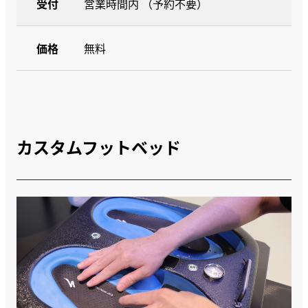
受付
営業時間内 （予約不要）
価格
無料
カスタムフットベッド