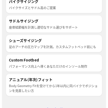
バイクサイジング
バイクサイズとサドル高のご提案
サドルサイジング
座骨結節幅を計測し適切なサドル選びをサポート
シューズサイジング
足のアーチの圧力マップを計測。カスタムフットベッド前にも
Custom Footbed
パフォーマンス向上へ導くあなただけのインソール制作
アニュアル(年次)フィット
Body Geometry Fitを受けてから1年以内に同バイクでポジショ
ンを見直したい方