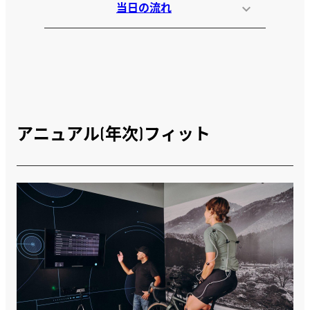
当日の流れ
アニュアル(年次)フィット