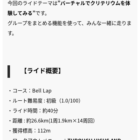
今回のライドテーマは
”バーチャルでクリテリウムを体
験してみる”
です。
グループをまとめる機能を使って、みんな一緒に走りま
す。
【
ライド概要
】
・コース：Bell Lap
・ルート難易度 : 初級（1.0/100）
・ライド時間：約40分
・距離 : 約26.6km(1周1.9km×14周回）
・獲得標高：112m