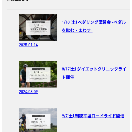
1/18 (土) ペダリング講習会 -ペダル
を踏む・まわす-
2025.01.14
8/17(土) ダイエットクリニックライ
ド開催
2024.08.09
9/7(土) 朝練平坦ロードライド開催