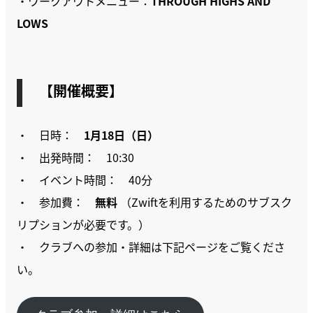
・ワークアウトメニュー：
THROUGH HIGHS AND
LOWS
【
開催概要
】
・ 日時：
1月18日（日）
・ 出発時間： 10:30
・ イベント時間： 40分
・ 参加費：
無料
（Zwiftを利用するためのサブスク
リプションが必要です。）
・ クラブへの参加・詳細は下記ページをご覧くださ
い。