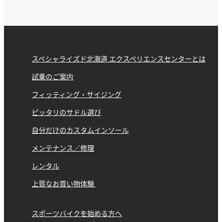
スペシャライズド北海道 エクスペリエンスセンターとは
試乗のご案内
フィッティング・サイジング
ピッタリのサドル選び
自分だけのカスタムインソール
メンテナンス／修理
レンタル
上質なお買い物体験
スポーツバイクを始める方へ