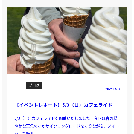
ブログ
2026.05.3
【イベントレポート】5/3（日）カフェライド
5/3（日）カフェライドを開催いたしました！今回は春の穏
やかな天気のなかサイクリングロードを走りながら、スイー
ツに舌鼓を...