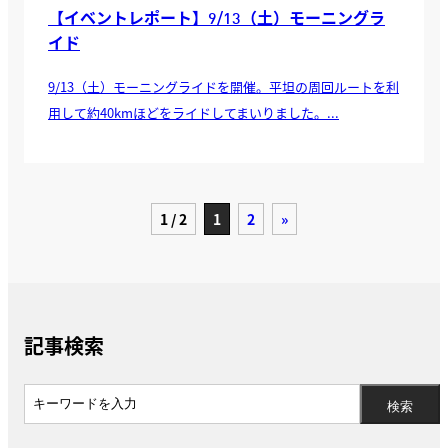
【イベントレポート】9/13（土）モーニングラ
イド
9/13（土）モーニングライドを開催。平坦の周回ルートを利
用して約40kmほどをライドしてまいりました。...
1 / 2
1
2
»
記事検索