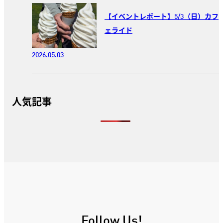
【イベントレポート】5/3（日）カフ
ェライド
2026.05.03
人気記事
Follow Us!