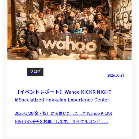
ブログ
2026.03.21
【イベントレポート】Wahoo KICKR NIGHT
@Specialized Hokkaido Experience Center
2026/3/20(金・祝）に開催いたしましたWahoo KICKR
NIGHTの様子をお届けします。 サイクルコンピュ...