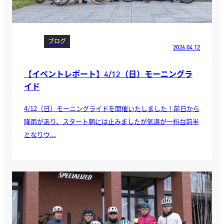
ブログ
2026.04.12
【イベントレポート】4/12（日）モーニングラ
イド
4/12（日）モーニングライドを開催いたしました！前日から
降雨があり、スタート朝には止みましたが気温が一桁台前半
となりウ...