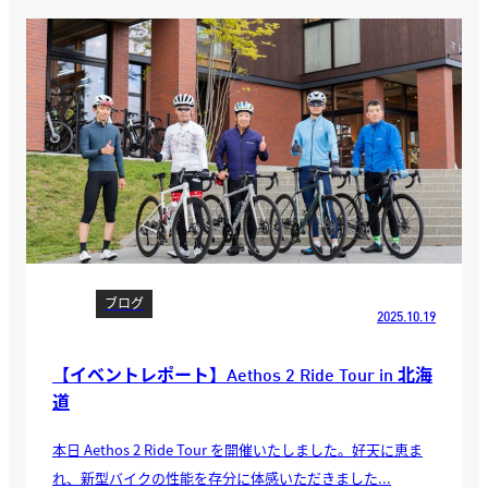
ブログ
2025.10.19
【イベントレポート】Aethos 2 Ride Tour in 北海
道
本日 Aethos 2 Ride Tour を開催いたしました。好天に恵ま
れ、新型バイクの性能を存分に体感いただきました...