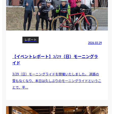
レポート
2026.03.29
【イベントレポート】3/29（日）モーニングラ
イド
3/29（日）モーニングライドを開催いたしました。 道路の
雪もなくなり、本日は久しぶりのモーニングライドというこ
とで、平...