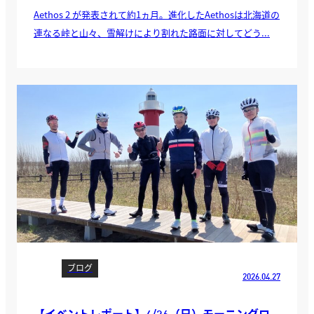
Aethos 2 が発表されて約1ヵ月。進化したAethosは北海道の
連なる峠と山々、雪解けにより割れた路面に対してどう...
ブログ
2026.04.27