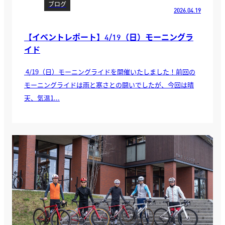
ブログ
2026.04.19
【イベントレポート】4/19（日）モーニングラ
イド
4/19（日）モーニングライドを開催いたしました！前回の
モーニングライドは雨と寒さとの闘いでしたが、今回は晴
天、気温1...