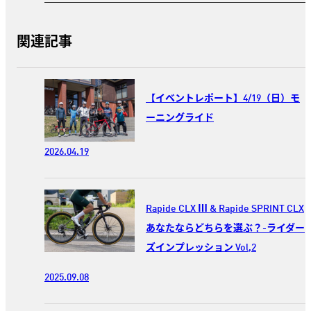
関連記事
【イベントレポート】4/19（日）モ
ーニングライド
2026.04.19
Rapide CLX Ⅲ & Rapide SPRINT CLX
あなたならどちらを選ぶ？-ライダー
ズインプレッション Vol,2
2025.09.08