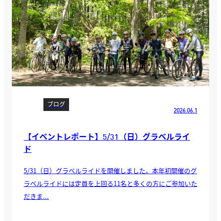
ブログ
2026.06.1
【イベントレポート】5/31（日）グラベルライ
ド
5/31（日）グラベルライドを開催しました。本年初開催のグ
ラベルライドには定員を上回る11名と多くの方にご参加いた
だきま...