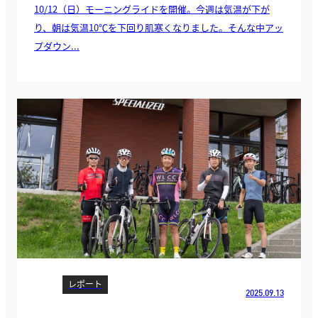
10/12（日）モーニングライドを開催。今週は気温が下が
り、朝は気温10℃を下回り肌寒くなりました。そんな中アッ
プダウン...
レポート
2025.09.13