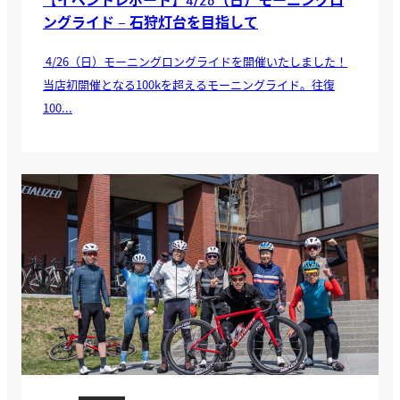
【イベントレポート】4/26（日）モーニングロ
ングライド – 石狩灯台を目指して
4/26（日）モーニングロングライドを開催いたしました！
当店初開催となる100kを超えるモーニングライド。往復
100...