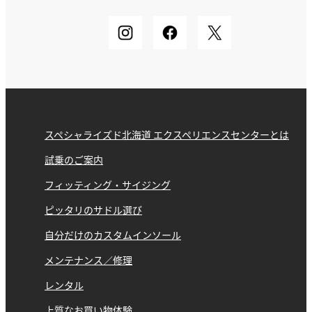
スペシャライズド北海道 エクスペリエンスセンターとは
試乗のご案内
フィッティング・サイジング
ピッタリのサドル選び
自分だけのカスタムインソール
メンテナンス／修理
レンタル
上質なお買い物体験