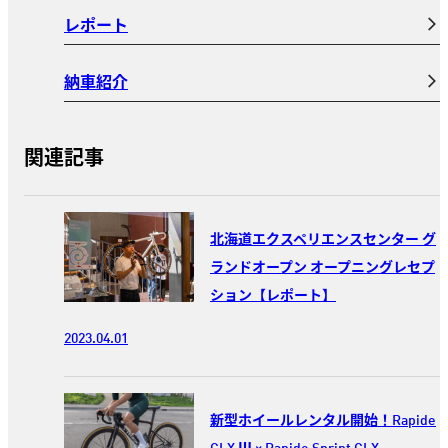
レポート
納車紹介
関連記事
北海道エクスペリエンスセンター グ
ランドオープン オープニングレセプ
ション【レポート】
2023.04.01
新型ホイールレンタル開始！Rapide