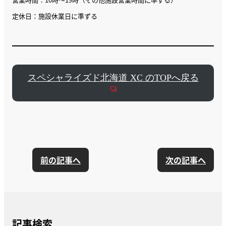
定休日：施設休業日に準ずる
スペシャライズド北海道 XC のTOPへ戻る
前の記事へ
次の記事へ
記事検索