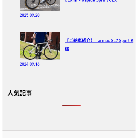
CLX Ⅲ × Rapide Sprint CLX
2025.09.28
【ご納車紹介】 Tarmac SL7 Sport K
様
2024.09.16
人気記事