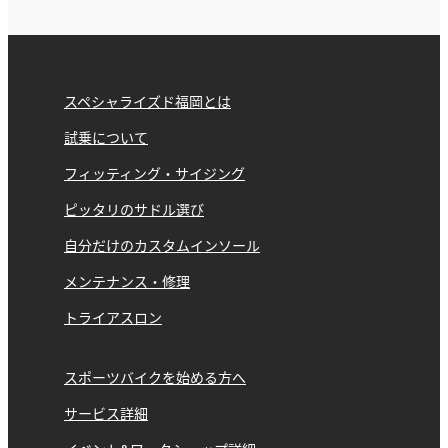
スペシャライズド福岡とは
試乗について
フィッティング・サイジング
ピッタリのサドル選び
自分だけのカスタムインソール
メンテナンス・修理
トライアスロン
スポーツバイクを始める方へ
サービス詳細