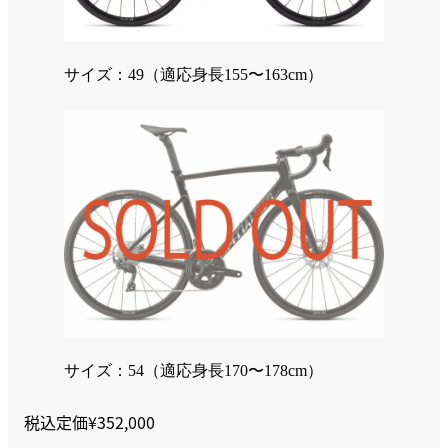
サイズ：49（適応身長155〜163cm）
サイズ：54（適応身長170〜178cm）
税込定価¥352,000