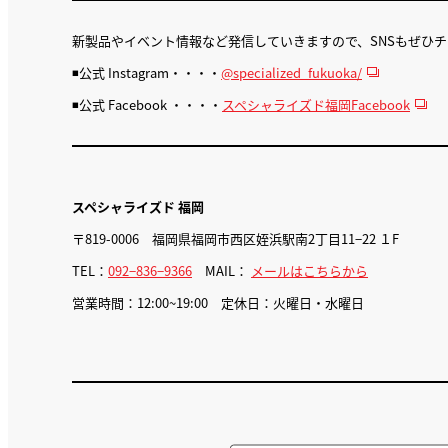
新製品やイベント情報など発信していきますので、SNSもぜひ
◾️公式 Instagram・・・・
@specialized_fukuoka/
◾️公式 Facebook ・・・・
スペシャライズド福岡Facebook
スペシャライズド 福岡
〒819-0006 福岡県福岡市西区姪浜駅南2丁目11−22 １F
TEL：
092−836−9366
MAIL：
メールはこちらから
営業時間：12:00~19:00 定休日：火曜日・水曜日