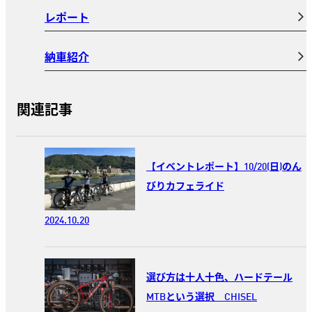
レポート
納車紹介
関連記事
【イベントレポート】10/20(日)のん
びりカフェライド
2024.10.20
選び方は十人十色、ハードテール
MTBという選択 CHISEL