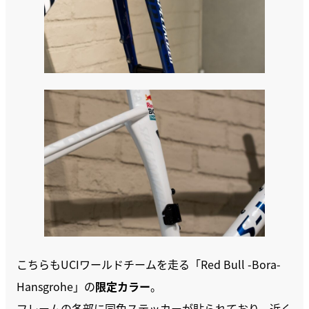
こちらもUCIワールドチームを走る「Red Bull -Bora-
Hansgrohe」の
限定カラー
。
フレームの各部に同色ステッカーが貼られており、近く