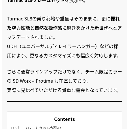
Tarmac SL9フレームセット
を展示中。
Tarmac SL8の乗り心地や重量はそのままに、更に
優れ
た空力性能
と
自然な操作感
に磨きをかけた新世代へとア
ップデートされました。
UDH（ユニバーサルディレイラーハンガー）などの採
用により、更なるカスタマイズにも幅広く対応します。
さらに通常ラインアップだけでなく、チーム限定カラー
の SD Worx – Protime も在庫しており、
実際に見比べていただける貴重な機会となっています。
Contents
1
いま、フレームセットが熱い