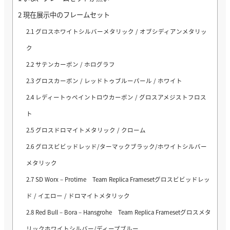
2
現在展示中のフレームセット
2.1
グロスホワイトシルバーメタリック / オブシディアンメタリッ
ク
2.2
サテンカーボン / ホログラフ
2.3
グロスカーボン / レッドトゥブルーパール / ホワイト
2.4
レディートゥペイントロウカーボン / グロスアメジストフロス
ト
2.5
グロスドロマイトメタリック / クローム
2.6
グロスビビッドレッド/ターマックブラック/ホワイトシルバー
メタリック
2.7
SD Worx – Protime Team Replica Framesetグロスビビッドレッ
ド / イエロー / ドロマイトメタリック
2.8
Red Bull – Bora – Hansgrohe Team Replica Framesetグロスメタ
リックホワイトシルバー/ディープブルー