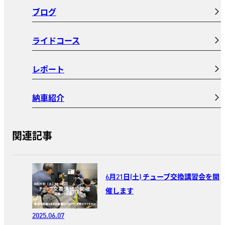
ブログ
ライドコース
レポート
納車紹介
関連記事
6月21日(土) チューブ交換講習会を開
催します
2025.06.07