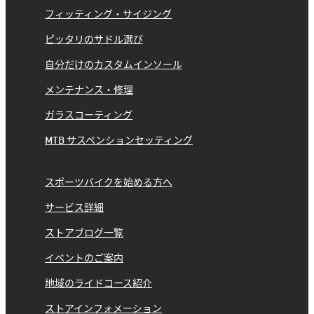
フィッティング・サイジング
ピッタリのサドル選び
自分だけのカスタムインソール
メンテナンス・修理
ガラスコーティング
MTB サスペンションセッティング
スポーツバイクを始める方へ
サービス詳細
ストアブログ一覧
イベントのご案内
地域のライドコース紹介
ストアインフォメーション