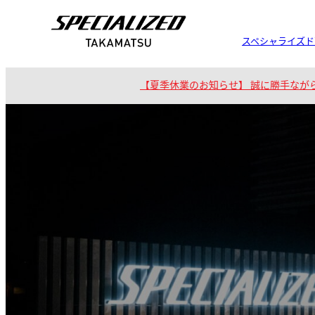
スペシャライズド
【夏季休業のお知らせ】
誠に勝手ながら