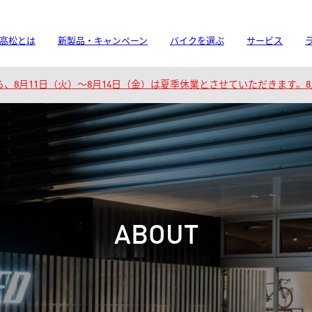
高松とは
新製品・キャンペーン
バイクを選ぶ
サービス
、8月11日（火）～8月14日（金）は夏季休業とさせていただきます。
ABOUT