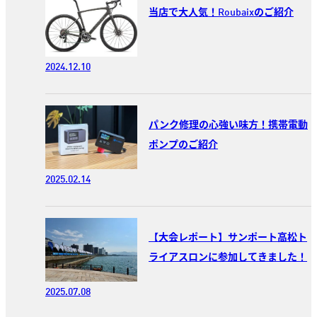
当店で大人気！Roubaixのご紹介
2024.12.10
パンク修理の心強い味方！携帯電動
ポンプのご紹介
2025.02.14
【大会レポート】サンポート高松ト
ライアスロンに参加してきました！
2025.07.08