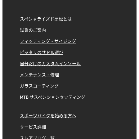
スペシャライズド高松とは
試乗のご案内
フィッティング・サイジング
ピッタリのサドル選び
自分だけのカスタムインソール
メンテナンス・修理
ガラスコーティング
MTB サスペンションセッティング
スポーツバイクを始める方へ
サービス詳細
ストアブログ一覧