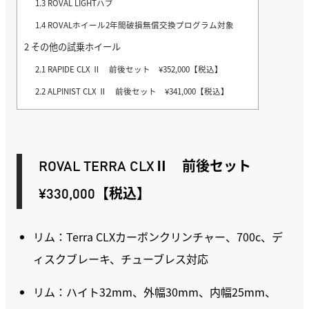
1.3
ROVAL LIGHTハブ
1.4
ROVALホイール2年間破損無償交換プログラム対象
2
その他の試乗ホイール
2.1
RAPIDE CLX Ⅱ 前後セット ¥352,000【税込】
2.2
ALPINIST CLX Ⅱ 前後セット ¥341,000【税込】
ROVAL TERRA CLXⅡ 前後セット
¥330,000【税込】
リム：Terra CLXカーボンクリンチャー、700c、デ
ィスクブレーキ、チューブレス対応
リム：ハイト32mm、外幅30mm、内幅25mm、