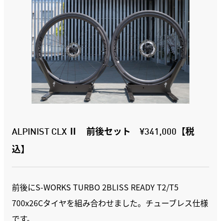
ALPINIST CLX Ⅱ 前後セット ¥341,000【税
込】
前後にS-WORKS TURBO 2BLISS READY T2/T5
700x26Cタイヤを組み合わせました。チューブレス仕様
です。