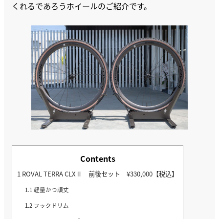
くれるであろうホイールのご紹介です。
Contents
1
ROVAL TERRA CLXⅡ 前後セット ¥330,000【税込】
1.1
軽量かつ頑丈
1.2
フックドリム