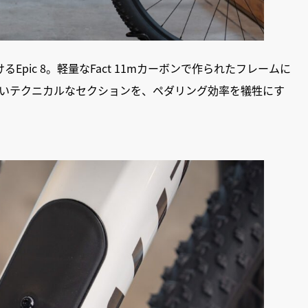
pic 8。軽量なFact 11mカーボンで作られたフレームに
しいテクニカルなセクションを、ペダリング効率を犠牲にす