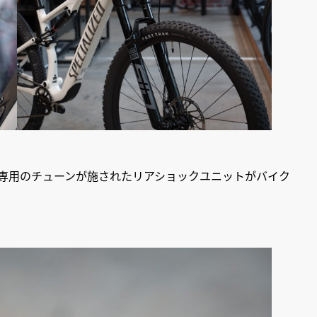
c 8専用のチューンが施されたリアショックユニットがバイク