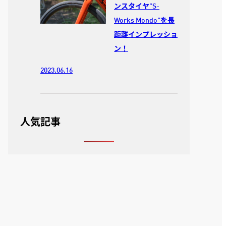
ンスタイヤ”S-
Works Mondo”を長
距離インプレッショ
ン！
2023.06.16
人気記事