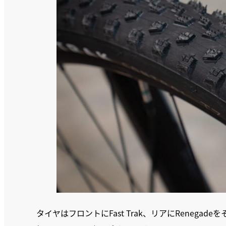
タイヤはフロントにFast Trak、リアにReneg