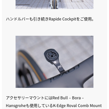
ハンドルバーも引き続きRapide Cockpitをご使用。
アクセサリーマウントにはRed Bull – Bora –
Hansgroheも使用しているK-Edge Roval Comb Mount