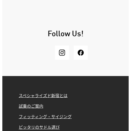
Follow Us!
スペシャライズド新宿とは
試乗のご案内
フィッティング・サイジング
ピッタリのサドル選び