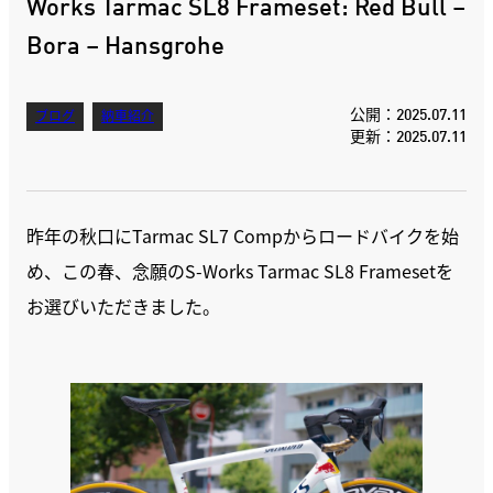
Works Tarmac SL8 Frameset: Red Bull –
Bora – Hansgrohe
公開：2025.07.11
ブログ
納車紹介
更新：2025.07.11
昨年の秋口にTarmac SL7 Compからロードバイクを始
め、この春、念願のS-Works Tarmac SL8 Framesetを
お選びいただきました。