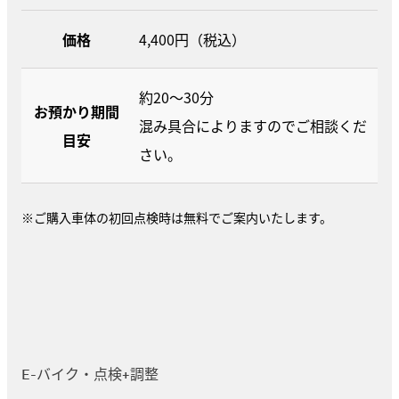
価格
4,400円（税込）
約20〜30分
お預かり期間
混み具合によりますのでご相談くだ
目安
さい。
※ご購入車体の初回点検時は無料でご案内いたします。
E-バイク・点検+調整