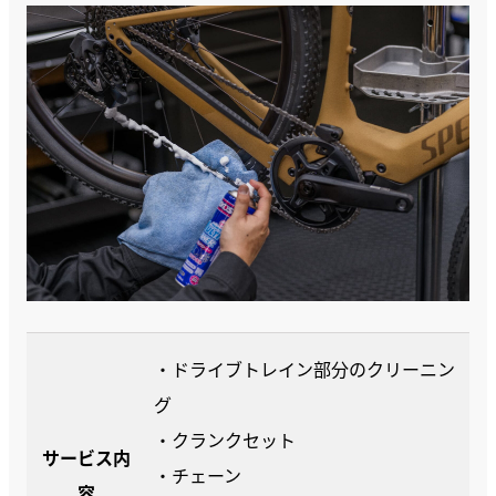
・ドライブトレイン部分のクリーニン
グ
・クランクセット
サービス内
・チェーン
容