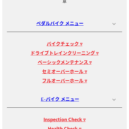
意
ペダルバイク メニュー
バイクチェック ▿
ドライブトレインクリーニング ▿
ベーシックメンテナンス ▿
セミオーバーホール ▿
フルオーバーホール ▿
E-バイク メニュー
Inspection Check ▿
Health Check ▿