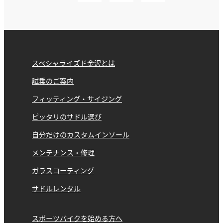
スペシャライズド金沢とは
試乗のご案内
フィッティング・サイジング
ピッタリのサドル選び
自分だけのカスタムインソール
メンテナンス・修理
ガラスコーティング
サドルレンタル
スポーツバイクを始める方へ