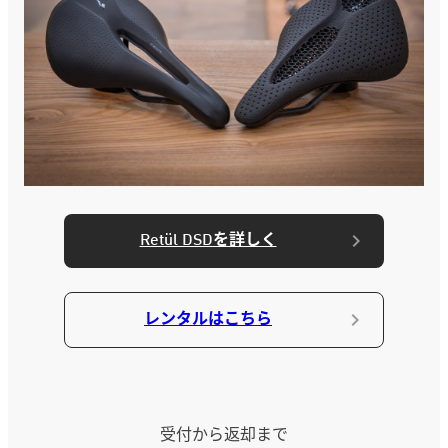
Retül DSDを詳しく
レンタルはこちら
受付から返却まで