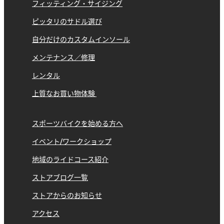
フィッティング・サイジング
ピッタリのサドル選び
自分だけのカスタムインソール
メンテナンス／修理
レンタル
上質なお買い物体験
スポーツバイクを始める方へ
イベント/ワークショップ
地域のライドコース紹介
ストアブログ一覧
ストアからのお知らせ
アクセス