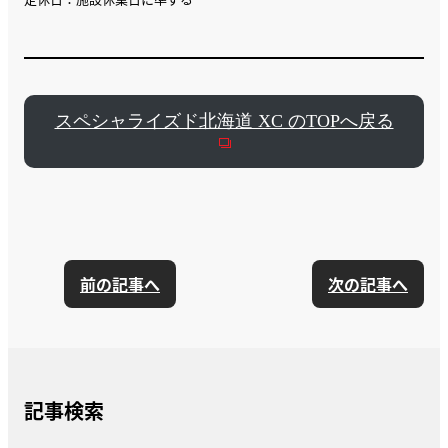
スペシャライズド北海道 XC のTOPへ戻る
前の記事へ
次の記事へ
記事検索