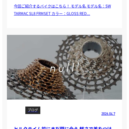
今回ご紹介するバイクはこちら！ モデル名 モデル名：SW
TARMAC SL8 FRMSET カラー：GLOSS RED...
ブログ
2026.04.7