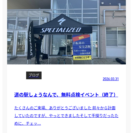
ブログ
2026.03.31
道の駅しょうなんで、無料点検イベント（終了）
たくさんのご来場、ありがとうございました 前々から計画
していたのですが、やっとできましたそして手探りだったた
めに、チェッ...