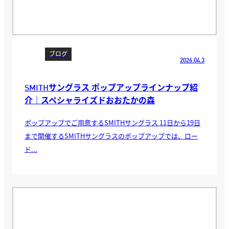
ブログ
2026.04.3
SMITHサングラス ポップアップラインナップ紹
介｜スペシャライズドおおたかの森
ポップアップでご用意するSMITHサングラス 11日から19日
まで開催するSMITHサングラスのポップアップでは、ロー
ド...