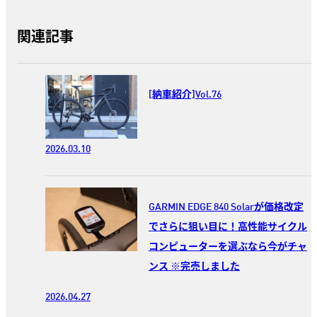
関連記事
[納車紹介]Vol.76
2026.03.10
GARMIN EDGE 840 Solarが価格改定
でさらに狙い目に！高性能サイクル
コンピューターを選ぶなら今がチャ
ンス ※完売しました
2026.04.27