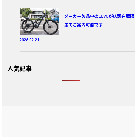
メーカー欠品中のLEVOが店頭在庫限
定でご案内可能です
2026.02.21
人気記事