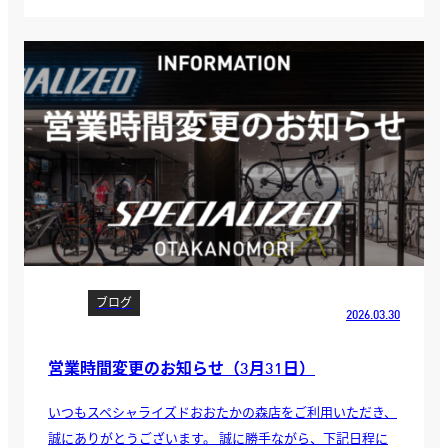
ブログ
2026.03.30
営業時間変更のお知らせ（3月31日）
いつもスペシャライズドおおたかの森店をご利用いただき、
誠にありがとうございます。 誠に勝手ながら、下記日程に