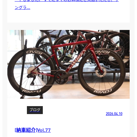
ングラ...
ブログ
2026.04.10
[納車紹介]Vol.77