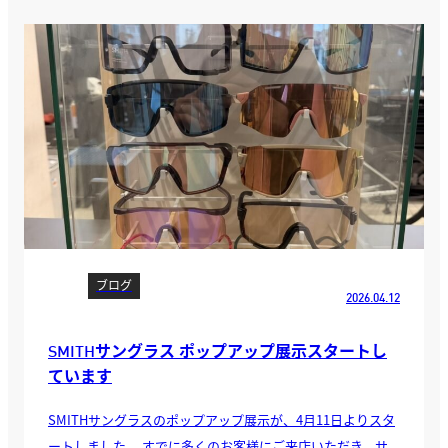
ブログ
2026.04.12
SMITHサングラス ポップアップ展示スタートし
ています
SMITHサングラスのポップアップ展示が、4月11日よりスタ
ートしました。 すでに多くのお客様にご来店いただき、サ