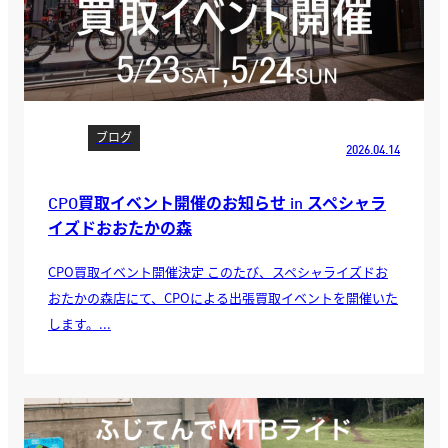
ブログ
2026.04.14
CPO買取イベント開催のお知らせ in スペシャラ
イズドおおたかの森
CPO買取イベント開催決定 このたび、スペシャライズドお
おたかの森店にて、CPOによる出張買取イベントを開催いた
します。...