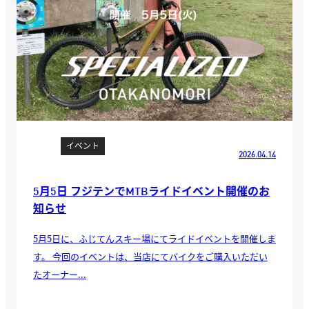
イベント
2026.04.14
5月5日 フジテンでMTBライドイベント開催のお
知らせ
5月5日に、ふじてんスキー場にてライドイベントを開催しま
す。 今回のイベントは、当店にてバイクをご購入いただい
たオーナー...