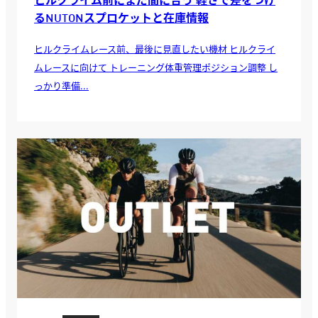
ヒルクライム前にまだ間に合う 軽さで差をつけ
るNUTONスプロケットと在庫情報
ヒルクライムレース前、最後に見直したい機材 ヒルクライ
ムレースに向けて トレーニング体重管理ポジション調整 し
っかり準備...