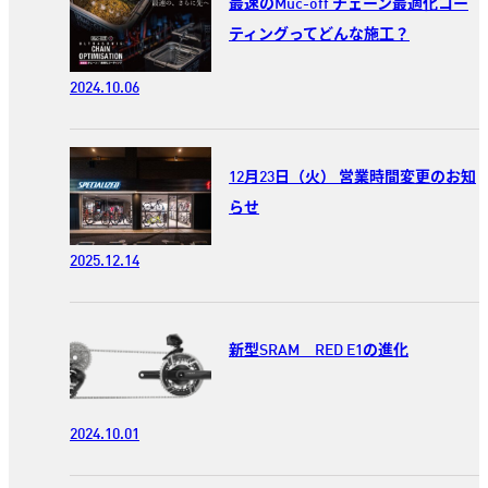
最速のMuc-off チェーン最適化コー
ティングってどんな施工？
2024.10.06
12月23日（火） 営業時間変更のお知
らせ
2025.12.14
新型SRAM RED E1の進化
2024.10.01