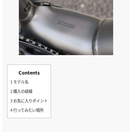
Contents
1
モデル名
2
購入の経緯
3
お気に入りポイント
4
行ってみたい場所