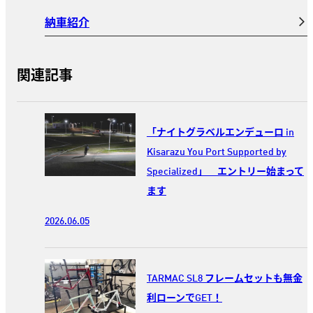
納車紹介
関連記事
「ナイトグラベルエンデューロ in
Kisarazu You Port Supported by
Specialized」 エントリー始まって
ます
2026.06.05
TARMAC SL8 フレームセットも無金
利ローンでGET！