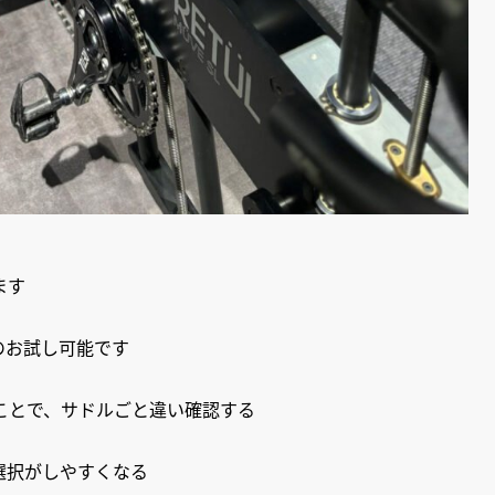
ます
のお試し可能です
ことで、サドルごと違い確認する
選択がしやすくなる