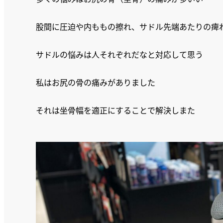
股間に圧迫や内ももの擦れ、サドル先端あたりの痺
サドルの悩みは人それぞれだなと対応して思う
私はお尻の骨の痛みがありました
それは坐骨幅を適正にすることで解決しまた