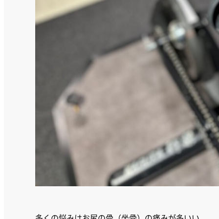
多くの悩みはお尻の骨（坐骨）の痛みが多いい