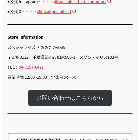
◾️公式 Instagram・・・・
@specialized_otakanomori
◾️公式 X・・・・
@takaSpecialized
Store Information
スペシャライズド おおたかの森
〒270-0132 千葉県流山市駒木500-1 メゾンアイリス102号
TEL：
04-7197-6471
営業時間 12:00~19:00 定休日 水・木
お問い合わせはこちらから