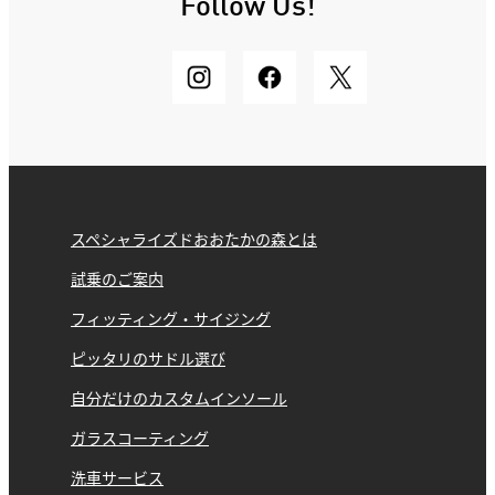
Follow Us!
スペシャライズドおおたかの森とは
試乗のご案内
フィッティング・サイジング
ピッタリのサドル選び
自分だけのカスタムインソール
ガラスコーティング
洗車サービス