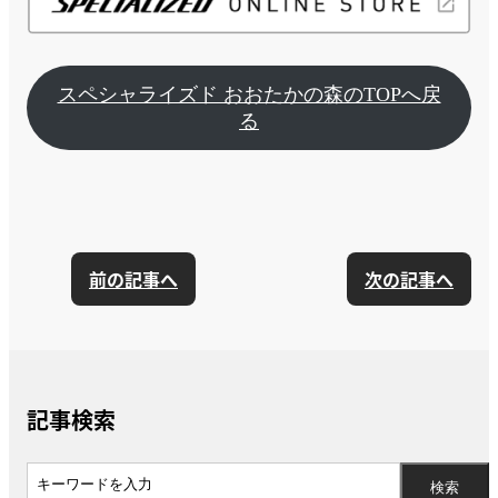
スペシャライズド おおたかの森のTOPへ戻
る
前の記事へ
次の記事へ
記事検索