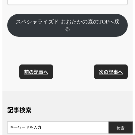
スペシャライズド おおたかの森のTOPへ戻
る
前の記事へ
次の記事へ
記事検索