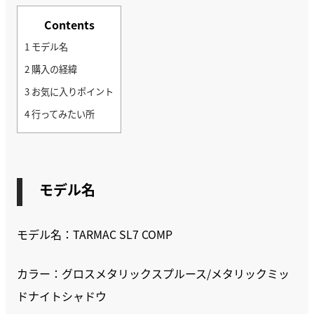
Contents
1
モデル名
2
購入の経緯
3
お気に入りポイント
4
行ってみたい所
モデル名
モデル名：TARMAC SL7 COMP
カラー：グロスメタリックスプルース/メタリックミッ
ドナイトシャドウ