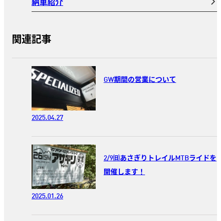
納車紹介
関連記事
GW期間の営業について
2025.04.27
2/9㈰あさぎりトレイルMTBライドを
開催します！
2025.01.26