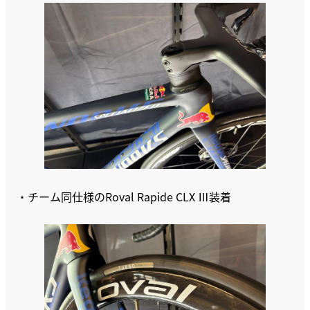
・チーム同仕様のRoval Rapide CLX Ⅲ装着