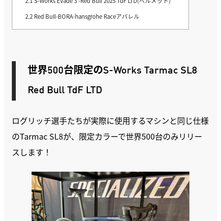
2.1
S-Works Evade 3 -Red Bull 2025 TdF LTD(ヘルメット)
2.2
Red Bull-BORA-hansgrohe Raceアパレル
世界500台限定のS-Works Tarmac SL8
Red Bull TdF LTD
ログリッチ選手たちが実際に使用するマシンと同じ仕様
のTarmac SL8が、限定カラーで世界500台のみリリー
スします！