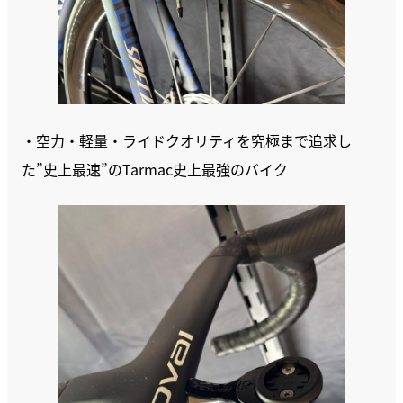
・空力・軽量・ライドクオリティを究極まで追求し
た”史上最速”のTarmac史上最強のバイク