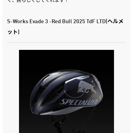
S-Works Evade 3 -Red Bull 2025 TdF LTD(ヘルメ
ット)