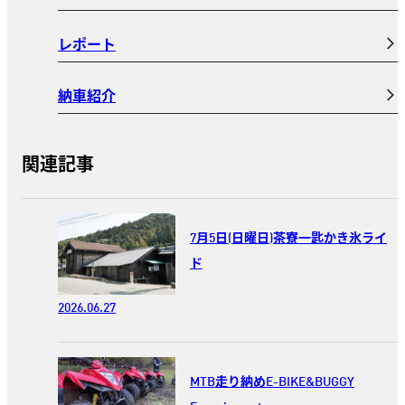
レポート
納車紹介
関連記事
7月5日(日曜日)茶寮一匙かき氷ライ
ド
2026.06.27
MTB走り納めE-BIKE&BUGGY