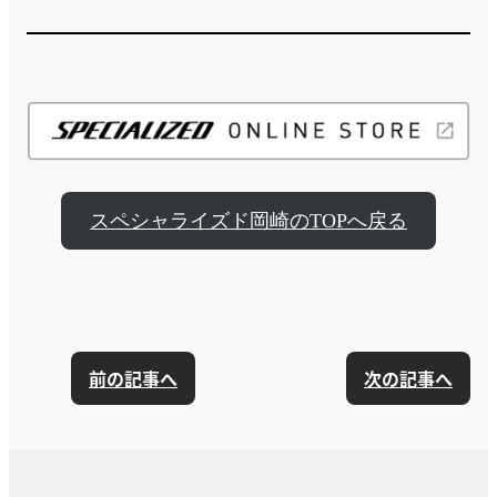
スペシャライズド岡崎のTOPへ戻る
前の記事へ
次の記事へ