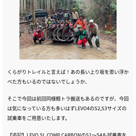
くらがりトレイルと言えば！あの長い上り坂を思い浮か
べた方もいるのではないでしょうか、
そこで今回は前回同様軽トラ搬送もあるのですが、今回
は気になっている方も多いはずLEVO4のS2,S3サイズの
試乗車をご用意いたします。
【追記】LEVO SL COMP CARBONのS1～S4も試乗車を