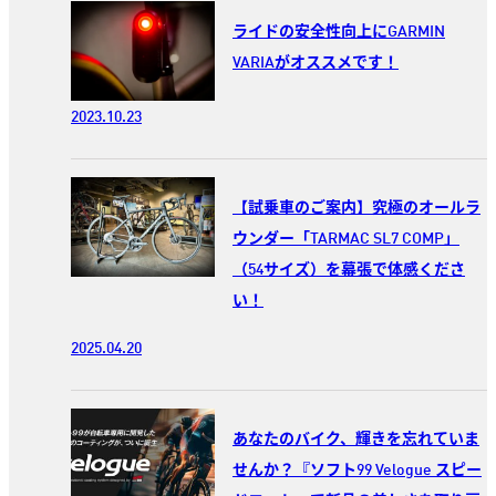
ライドの安全性向上にGARMIN
VARIAがオススメです！
2023.10.23
【試乗車のご案内】究極のオールラ
ウンダー「TARMAC SL7 COMP」
（54サイズ）を幕張で体感くださ
い！
2025.04.20
あなたのバイク、輝きを忘れていま
せんか？『ソフト99 Velogue スピー