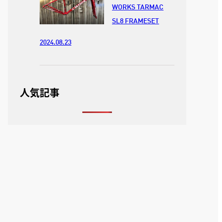
WORKS TARMAC
SL8 FRAMESET
2024.08.23
人気記事