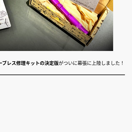
ーブレス修理キットの決定版
がついに幕張に上陸しました！