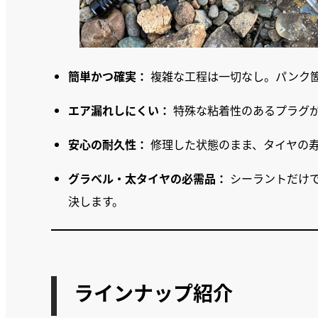
簡単かつ確実：
複雑な工程は一切なし。パンク
エア漏れしにくい：
特殊な粘着性のあるプラグ
安心の耐久性：
修理した状態のまま、タイヤの
グラベル・太タイヤの必需品：
シーラントだけ
決します。
ラインナップ紹介