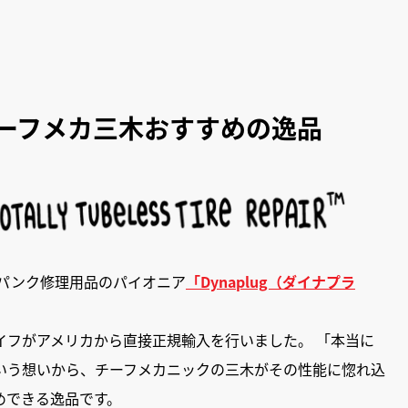
ーフメカ三木おすすめの逸品
たパンク修理用品のパイオニア
「Dynaplug（ダイナプラ
イフがアメリカから直接正規輸入を行いました。 「本当に
いう想いから、チーフメカニックの三木がその性能に惚れ込
めできる逸品です。