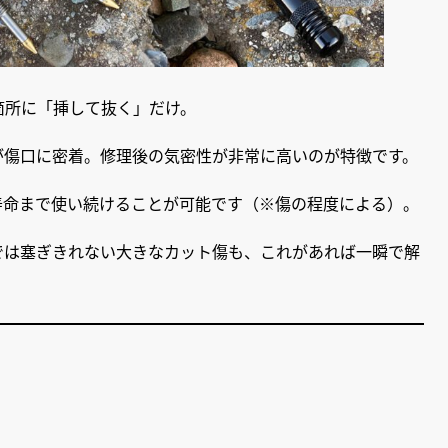
箇所に「挿して抜く」だけ。
が傷口に密着。修理後の気密性が非常に高いのが特徴です。
寿命まで使い続けることが可能です（※傷の程度による）。
では塞ぎきれない大きなカット傷も、これがあれば一瞬で解