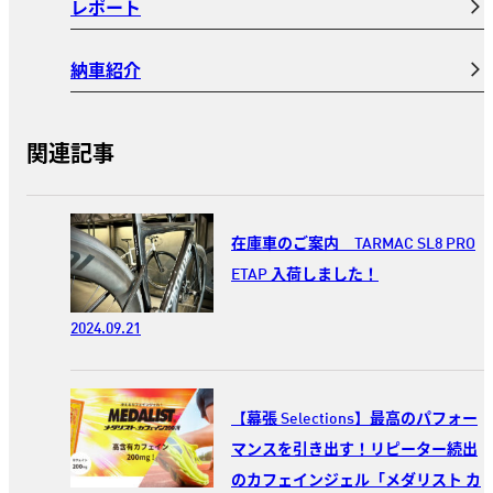
レポート
納車紹介
関連記事
在庫車のご案内 TARMAC SL8 PRO
ETAP 入荷しました！
2024.09.21
【幕張 Selections】最高のパフォー
マンスを引き出す！リピーター続出
のカフェインジェル「メダリスト カ