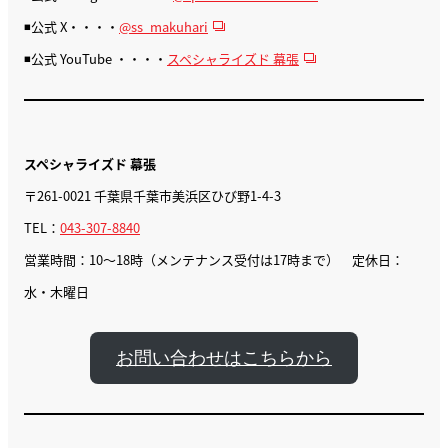
◾️公式 X・・・・
@ss_makuhari
◾️公式 YouTube ・・・・
スペシャライズド 幕張
スペシャライズド 幕張
〒261-0021 千葉県千葉市美浜区ひび野1-4-3
TEL：
043-307-8840
営業時間：10〜18時（メンテナンス受付は17時まで） 定休日：
水・木曜日
お問い合わせはこちらから