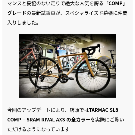
マンスと妥協のない走りで絶大な人気を誇る
「COMP」
グレード
の最新試乗車が、スペシャライズド幕張に仲間
入りしました。
今回のアップデートにより、店頭では
TARMAC SL8
COMP – SRAM RIVAL AXS の全カラー
を実際にご覧い
ただけるようになっています！