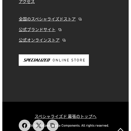
アクセス
全国のスペシャライズドストア
公式ブランドサイト
公式オンラインストア
スペシャライズド 幕張のトップへ
© 2026 Specialized Bicycle Components. All rights reserved.