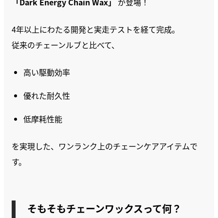
「Dark Energy Chain Wax」
が登場！
4年以上にわたる開発と実走テストを経て完成。
従来のチェーンルブと比べて、
高い駆動効率
優れた耐久性
低摩耗性能
を実現した、ワンランク上のチェーンケアアイテムで
す。
そもそもチェーンワックスって何？