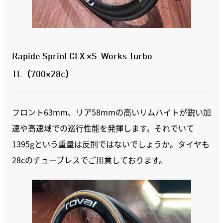
Rapide Sprint CLX ×S-Works Turbo
TL（700×28c）
フロント63mm、リア58mmの高いリムハイトが鋭い加
速や高速域での巡行性能を発揮します。それでいて
1395gという重量は反則ではないでしょうか。タイヤも
28cのチューブレスでご用意しております。