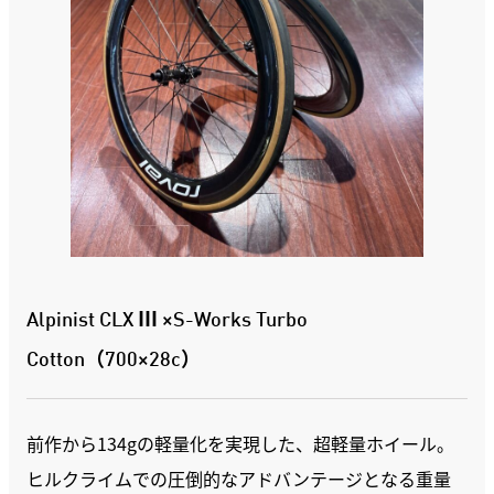
Alpinist CLX Ⅲ ×S-Works Turbo
Cotton（700×28c）
前作から134gの軽量化を実現した、超軽量ホイール。
ヒルクライムでの圧倒的なアドバンテージとなる重量