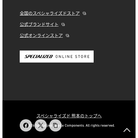
全国のスペシャライズドストア
公式ブランドサイト
公式オンラインストア
スペシャライズド 熊本のトップへ
© 2026 Specialized Bicycle Components. All rights reserved.