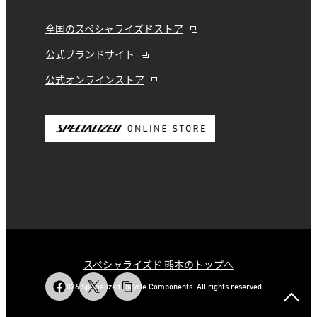
全国のスペシャライズドストア
公式ブランドサイト
公式オンラインストア
スペシャライズド 熊本のトップへ
© 2026 Specialized Bicycle Components. All rights reserved.