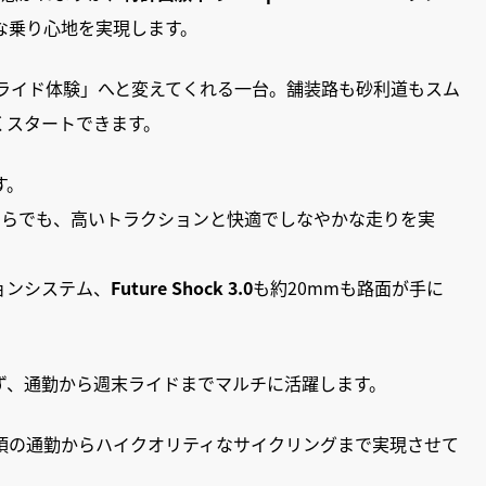
な乗り心地を実現します。
」から「ライド体験」へと変えてくれる一台。舗装路も砂利道もスム
くスタートできます。
す。
のどちらでも、高いトラクションと快適でしなやかな走りを実
ョンシステム、
Future Shock 3.0
も約20mmも路面が手に
ず、通勤から週末ライドまでマルチに活躍します。
頃の通勤からハイクオリティなサイクリングまで実現させて