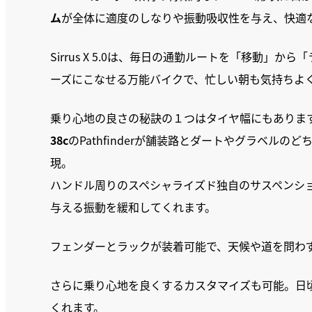
ム
が全体に適度のしなりや振動吸収性を与え、快適
Sirrus X 5.0は、毎日の通勤ルートを「移動
ーズにこなせる万能バイクで、忙しい朝も気持ちよ
乗り心地の良さの秘訣の１つはタイヤ幅にもありま
38c
のPathfinderが舗装路とダートやグラベル
現。
ハンドル周りのスペシャライズド独自のサスペンシ
与える振動を緩和してくれます。
フェンダーとラックが装着可能で、天候や道を問わ
さらに乗り心地を良くするカスタマイズも可能。日
くれます。