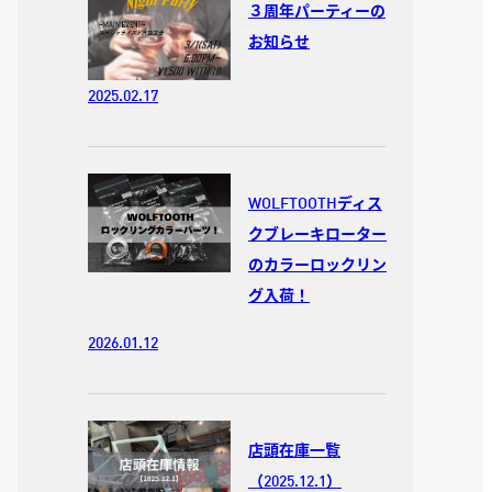
３周年パーティーの
お知らせ
2025.02.17
WOLFTOOTHディス
クブレーキローター
のカラーロックリン
グ入荷！
2026.01.12
店頭在庫一覧
（2025.12.1）