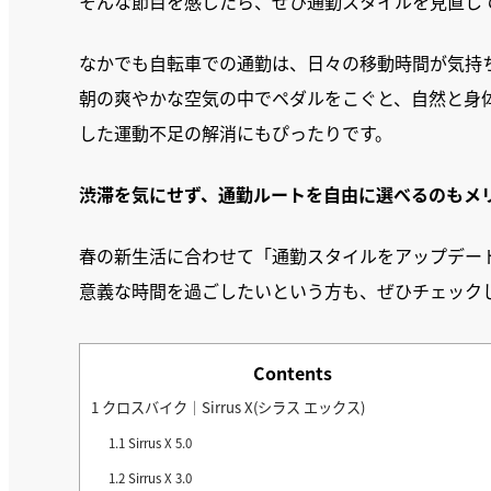
そんな節目を感じたら、ぜひ通勤スタイルを見直し
なかでも自転車での通勤は、日々の移動時間が気持
朝の爽やかな空気の中でペダルをこぐと、自然と身
した運動不足の解消にもぴったりです。
渋滞を気にせず、通勤ルートを自由に選べるのもメ
春の新生活に合わせて「通勤スタイルをアップデー
意義な時間を過ごしたいという方も、ぜひチェック
Contents
1
クロスバイク｜Sirrus X(シラス エックス)
1.1
Sirrus X 5.0
1.2
Sirrus X 3.0