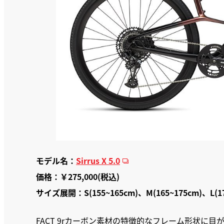
モデル名：
Sirrus X 5.0
価格：￥275,000(税込)
サイズ展開：S(155~165cm)、M(165~175cm)、L(17
FACT 9rカーボン素材の特徴的なフレーム形状に目