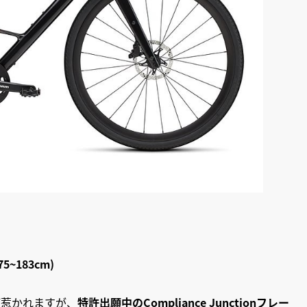
5~183cm)
が惹かれますが、
特許出願中のCompliance Junctionフレー