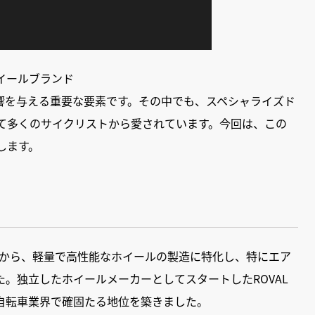
イールブランド
響を与える重要な要素です。その中でも、スペシャライズド
して多くのサイクリストから愛されています。今回は、この
します。
当時から、軽量で高性能なホイールの製造に特化し、特にエア
。独立したホイールメーカーとしてスタートしたROVAL
自転車業界で確固たる地位を築きました。