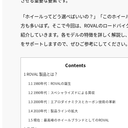
させる重要な要素です。
「ホイールってどう選べばいいの？」「このホイー
方も多いはず。そこで今回は、ROVALのロードバ
紹介していきます。各モデルの特徴を詳しく解説し
をサポートしますので、ぜひご参考にしてください
Contents
1
ROVAL 製品とは？
1.1
1980年代：ROVALの誕生
1.2
1990年代：スペシャライズドによる買収
1.3
2000年代：エアロダイナミクスとカーボン技術の革新
1.4
2010年代：製品ラインの拡大
1.5
現在：最高峰のホイールブランドとしてのROVAL