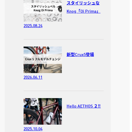
スタイリッシュな
Knog「Oi Prima」
2025.08.24
新型Crux5登場
2026.06.11
Hello AETHOS ２‼︎
2025.10.04