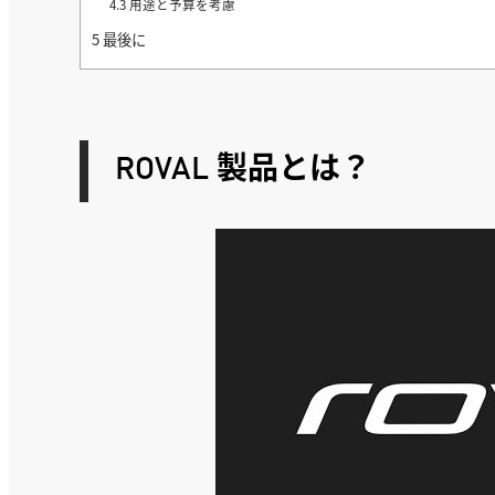
4.3
用途と予算を考慮
5
最後に
ROVAL 製品とは？