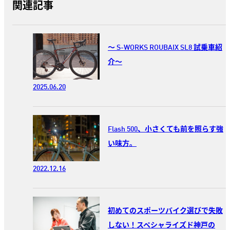
関連記事
～ S-WORKS ROUBAIX SL8 試乗車紹
介～
2025.06.20
Flash 500、小さくても前を照らす強
い味方。
2022.12.16
初めてのスポーツバイク選びで失敗
しない！スペシャライズド神戸の