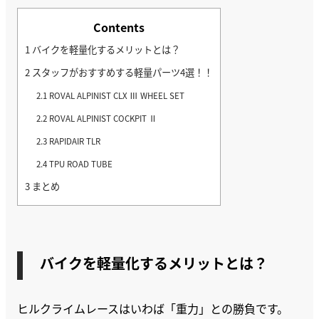
Contents
1
バイクを軽量化するメリットとは？
2
スタッフがおすすめする軽量パーツ4選！！
2.1
ROVAL ALPINIST CLX Ⅲ WHEEL SET
2.2
ROVAL ALPINIST COCKPIT Ⅱ
2.3
RAPIDAIR TLR
2.4
TPU ROAD TUBE
3
まとめ
バイクを軽量化するメリットとは？
ヒルクライムレースはいわば「重力」との勝負です。