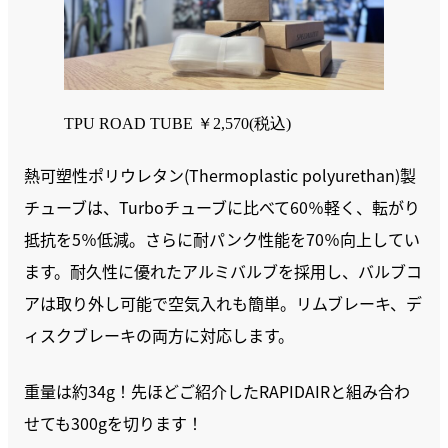
TPU ROAD TUBE ￥2,570(税込)
熱可塑性ポリウレタン(Thermoplastic polyurethan)製
チューブは、Turboチューブに比べて60％軽く、転がり
抵抗を5％低減。さらに耐パンク性能を70％向上してい
ます。耐久性に優れたアルミバルブを採用し、バルブコ
アは取り外し可能で空気入れも簡単。リムブレーキ、デ
ィスクブレーキの両方に対応します。
重量は約34g！先ほどご紹介したRAPIDAIRと組み合わ
せても300gを切ります！