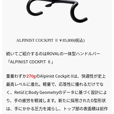
ALPINIST COCKPIT Ⅱ￥85,800(税込)
続いてご紹介するのはROVALの一体型ハンドルバー
「ALPINIST COCKPIT Ⅱ」
重量わずか
270g
のAlpinist Cockpit IIは、快適性が史上
最高レベルに進化。軽量で、応答性に優れるだけでな
く、RetülとBody Geometryのデータに基づく設計によ
り、手の疲労を軽減します。新たに採用されたD型形状
は、手にかかる圧力を減らし、トップ部の表面積は前作