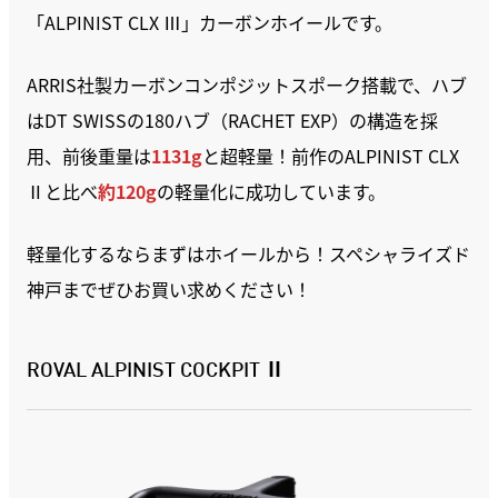
「ALPINIST CLX Ⅲ」カーボンホイールです。
ARRIS社製カーボンコンポジットスポーク搭載で、ハブ
はDT SWISSの180ハブ（RACHET EXP）の構造を採
用、前後重量は
1131g
と超軽量！前作のALPINIST CLX
Ⅱと比べ
約120g
の軽量化に成功しています。
軽量化するならまずはホイールから！スペシャライズド
神戸までぜひお買い求めください！
ROVAL ALPINIST COCKPIT Ⅱ