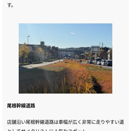
す。
尾根幹線道路
店舗沿い尾根幹線道路は車幅が広く非常に走りやすい道
としてサイクリストに人気なスポット。