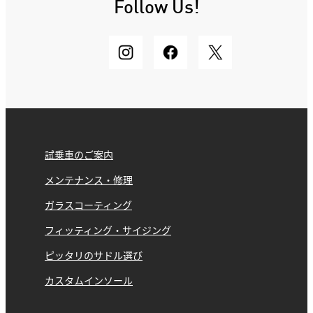
Follow Us!
試乗車のご案内
メンテナンス・修理
ガラスコーティング
フィッティング・サイジング
ピッタリのサドル選び
カスタムインソール