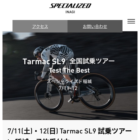
アクセス
お問い合わせ
7/11(土)・12(日) Tarmac SL9 試乗ツアー