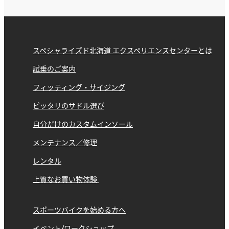
スペシャライズド北海道 エクスペリエンスセンターとは
試乗のご案内
フィッティング・サイジング
ピッタリのサドル選び
自分だけのカスタムインソール
メンテナンス／修理
レンタル
上質なお買い物体験
スポーツバイクを始める方へ
イベント/ワークショップ