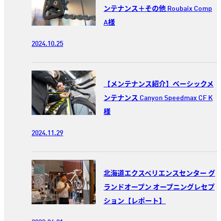
ンテナンス＋その他 Roubaix Comp
A様
2024.10.25
【メンテナンス紹介】ベーシックメ
ンテナンス Canyon Speedmax CF K
様
2024.11.29
北海道エクスペリエンスセンター グ
ランドオープン オープニングレセプ
ション【レポート】