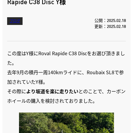
Rapide C38 Disc Y様
公開：2025.02.18
ブログ
更新：2025.02.18
この度はY様にRoval Rapide C38 Discをお選び頂きまし
た。
去年9月の積丹一周140kmライドに、Roubaix SL8で参
加されていたY様。
その際に
より坂道を楽に走りたい
とのことで、カーボン
ホイールの購入を検討されておりました。