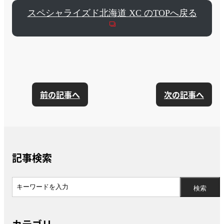
スペシャライズド北海道 XC のTOPへ戻る
前の記事へ
次の記事へ
記事検索