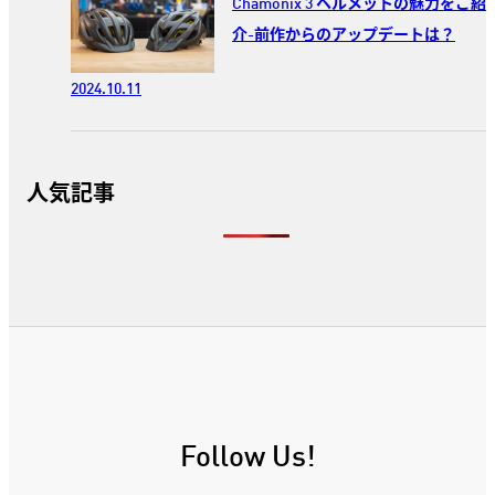
Chamonix 3 ヘルメットの魅力をご紹
介-前作からのアップデートは？
2024.10.11
人気記事
Follow Us!