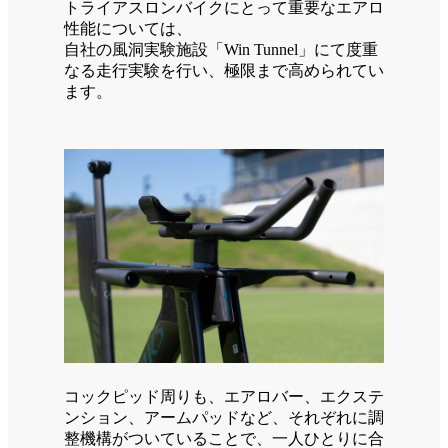
トライアスロンバイクにとって重要なエアロ
性能については、
自社の風洞実験施設「Win Tunnel」にて度重
なる走行実験を行い、極限まで高められてい
ます。
コックピッド周りも、エアロバー、エクステ
ンション、アームパッドなど、それぞれに調
整機構がついていることで、一人ひとりに合