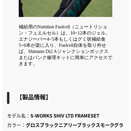
補給用のNutrition Fuelcell（ニュートリショ
ン・フュエルセル）は、10~12本のジェル、
エナジーバー4~5本もしくはグミ状補給食
5~6本が楽に入り、Fuelcell自体を取り外せ
ば、Shimano Di2 Aジャンクションボックス
またはパンク修理キットに簡単にアクセスで
きます。
【製品情報】
モデル名：
S-WORKS SHIV LTD FRAMESET
カラー：
グロスブラックニアリーブラックスモークグラ