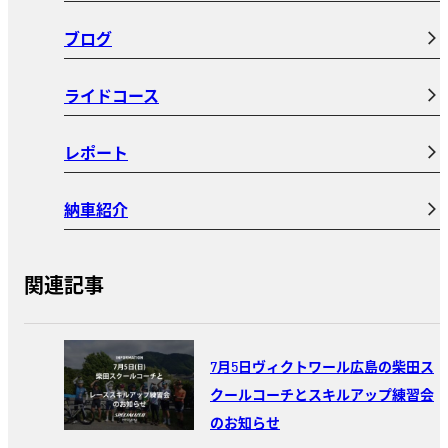
ブログ
ライドコース
レポート
納車紹介
関連記事
7月5日ヴィクトワール広島の柴田ス
クールコーチとスキルアップ練習会
のお知らせ