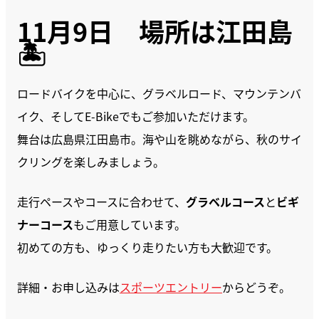
11月9日 場所は江田島
🏝️
ロードバイクを中心に、グラベルロード、マウンテンバ
イク、そしてE-Bikeでもご参加いただけます。
舞台は広島県江田島市。海や山を眺めながら、秋のサイ
クリングを楽しみましょう。
走行ペースやコースに合わせて、
グラベルコース
と
ビギ
ナーコース
もご用意しています。
初めての方も、ゆっくり走りたい方も大歓迎です。
詳細・お申し込みは
スポーツエントリー
からどうぞ。