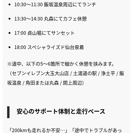
10:30〜11:30 飯坂温泉周辺にてランチ
13:30〜14:30 丸森にてカフェ休憩
17:00 貞山堀にてサンセット
18:00 スペシャライズド仙台泉着
※道中、以下の5〜6箇所で細かく休憩を挟みます。
（セブンイレブン大玉大山店 / 土湯道の駅 / 浄土平 / 飯
坂温泉 / 角田または丸森 / 閖上周辺）
安心のサポート体制と走行ペース
「200kmも走れるか不安…」「途中でトラブルがあっ