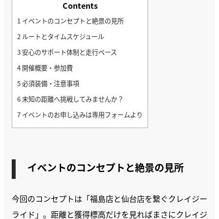
Contents
1
イベントのコンセプトと絶景の見所
2
ルートとタイムスケジュール
3
安心のサポート体制と走行ペース
4
開催概要・参加費
5
必須装備・注意事項
6
未知の距離へ挑戦してみませんか？
7
イベントのお申し込みは専用フォームより
イベントのコンセプトと絶景の見所
今回のコンセプトは「福島店と仙台店を繋ぐクレイジー
ライド」。距離と獲得標高だけを見ればまさにクレイジ