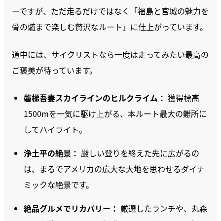
ーですが、ただ走るだけではなく「福島と宮城の魅力を
骨の髄まで楽しむ贅沢なルート」に仕上がっています。
道中には、サイクリストなら一度は走ってみたい最高の
ご褒美が待っています。
磐梯吾妻スカイラインのヒルクライム：
獲得標高
1500mを一気に駆け上がる、本ルート最大の難所に
してハイライト。
浄土平の絶景：
厳しい登りを終えた先に広がるの
は、まるでアメリカの広大な大地を思わせるダイナ
ミックな絶景です。
絶品グルメでリカバリー：
厳選したランチや、丸森