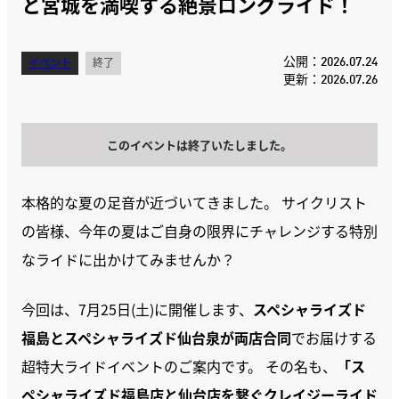
と宮城を満喫する絶景ロングライド！
公開：2026.07.24
イベント
終了
更新：2026.07.26
このイベントは終了いたしました。
本格的な夏の足音が近づいてきました。 サイクリスト
の皆様、今年の夏はご自身の限界にチャレンジする特別
なライドに出かけてみませんか？
今回は、7月25日(土)に開催します、
スペシャライズド
福島とスペシャライズド仙台泉が両店合同
でお届けする
超特大ライドイベントのご案内です。 その名も、
「ス
ペシャライズド福島店と仙台店を繋ぐクレイジーライド