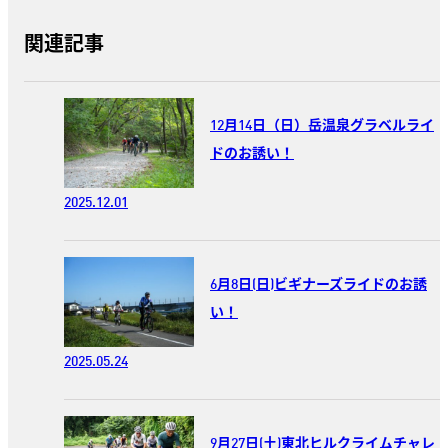
関連記事
12月14日（日）岳温泉グラベルライ
ドのお誘い！
2025.12.01
6月8日(日)ビギナーズライドのお誘
い！
2025.05.24
9月27日(土)東北ヒルクライムチャレ