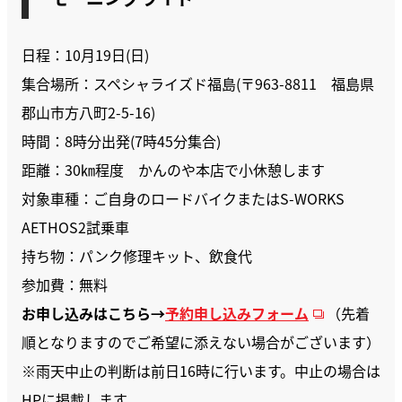
モーニングライド
日程：10月19日(日)
集合場所：スペシャライズド福島(〒963-8811 福島県
郡山市方八町2-5-16)
時間：8時分出発(7時45分集合)
距離：30㎞程度 かんのや本店で小休憩します
対象車種：ご自身のロードバイクまたはS-WORKS
AETHOS2試乗車
持ち物：パンク修理キット、飲食代
参加費：無料
お申し込みはこちら→
予約申し込みフォーム
（先着
順となりますのでご希望に添えない場合がございます）
※雨天中止の判断は前日16時に行います。中止の場合は
HPに掲載します。