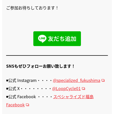
ご参加お待ちしております！
SNSもぜひフォローお願い致します！
◾️公式 Instagram・・・・
@specialized_fukushima
◾️公式 X・・・・・・・・
@LoopCycle01
◾️公式 Facebook ・・・・
スペシャライズド福島
Facebook