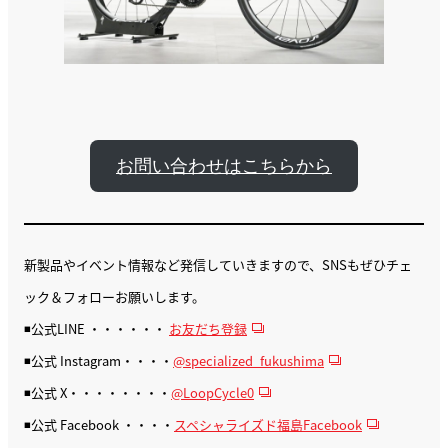
お問い合わせはこちらから
新製品やイベント情報など発信していきますので、SNSもぜひチェ
ック＆フォローお願いします。
◾️公式LINE ・・・・・・
お友だち登録
◾️公式 Instagram・・・・
@specialized_fukushima
◾️公式 X・・・・・・・・
@LoopCycle0
◾️公式 Facebook ・・・・
スペシャライズド福島Facebook