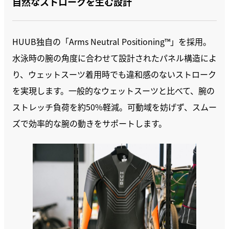
自然なストロークを生む設計
HUUB独自の「Arms Neutral Positioning™」を採用。
水泳時の腕の角度に合わせて設計されたパネル構造によ
り、ウェットスーツ着用時でも違和感のないストローク
を実現します。一般的なウェットスーツと比べて、腕の
ストレッチ負荷を約50%軽減。可動域を妨げず、スムー
ズで効率的な腕の動きをサポートします。