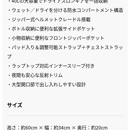
・40Lの大容量でトライアスロンギアを一括収納
・ウェット／ドライを分ける防水コンパートメント構造
・ジッパー式ヘルメットクレードル搭載
・ボトル収納に便利な拡張サイドポケット
・小物収納に便利なフロントジッパーポケット
・パッド入り＆調整可能ストラップ＋チェストストラッ
プ
・ラップトップ対応インナースリーブ付き
・夜間も安心な反射トリム
・大型開口部で出し入れしやすい設計
サイズ
高さ：約60cm × 幅：約34cm × 奥行：約20cm