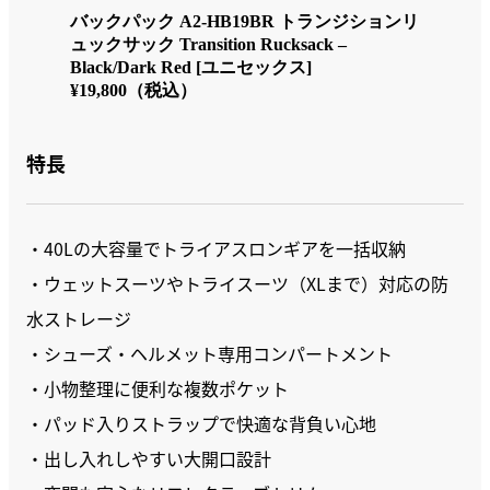
バックパック A2-HB19BR トランジションリ
ュックサック Transition Rucksack –
Black/Dark Red [ユニセックス]
¥19,800（税込）
特長
・40Lの大容量でトライアスロンギアを一括収納
・ウェットスーツやトライスーツ（XLまで）対応の防
水ストレージ
・シューズ・ヘルメット専用コンパートメント
・小物整理に便利な複数ポケット
・パッド入りストラップで快適な背負い心地
・出し入れしやすい大開口設計