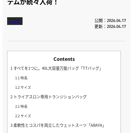
テムが続々入荷！
公開：2026.04.17
ブログ
更新：2026.04.17
Contents
1
すべてを1つに。40L大容量万能バッグ「TTバッグ」
1.1
特長
1.2
サイズ
2
トライアスロン専用トランジションバッグ
2.1
特長
2.2
サイズ
3
柔軟性とコスパを両立したウェットスーツ「ARAYA」