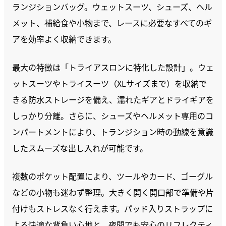
ランジションバッグ。ウェットスーツ、シューズ、ヘル
メット、補給食や小物まで、レースに必要なすべてのギ
アを効率よく収納できます。
最大の特徴は「トライアスロンに特化した設計」。ウェ
ットスーツやトライスーツ（XLサイズまで）を収納で
きる防水ストレージを備え、濡れたギアとドライギアを
しっかり分離。さらに、シューズやヘルメット専用のコ
ンパートメントにより、トランジション時の動線を意識
したスムーズな出し入れが可能です。
複数のポケット配置により、ツールやカード、ゴーグル
などの小物も迷わず整理。大きく開く開口部で準備や片
付けもストレスなく行えます。パッド入りストラップに
よる快適な背負い心地と、夜間でも安心のリフレクティ