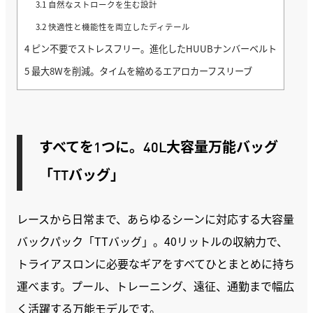
3.1
自然なストロークを生む設計
3.2
快適性と機能性を両立したディテール
4
ピン不要でストレスフリー。進化したHUUBナンバーベルト
5
最大8Wを削減。タイムを縮めるエアロカーフスリーブ
すべてを1つに。40L大容量万能バッグ
「TTバッグ」
レースから日常まで、あらゆるシーンに対応する大容量
バックパック「TTバッグ」。40リットルの収納力で、
トライアスロンに必要なギアをすべてひとまとめに持ち
運べます。プール、トレーニング、遠征、通勤まで幅広
く活躍する万能モデルです。