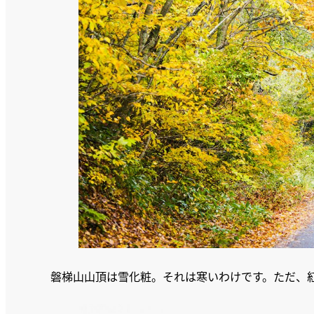
磐梯山山頂は雪化粧。それは寒いわけです。ただ、