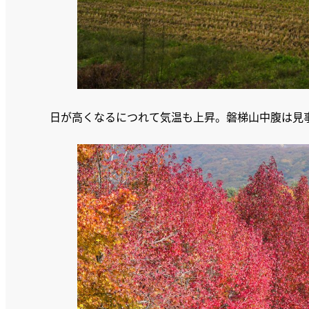
日が高くなるにつれて気温も上昇。磐梯山中腹は見