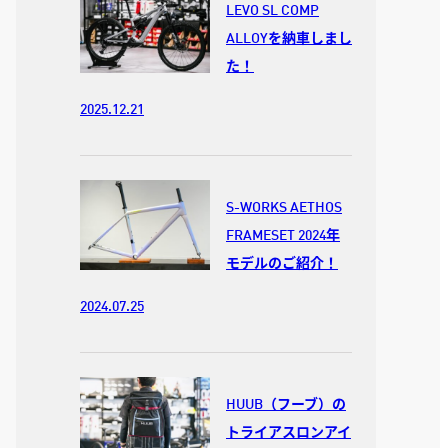
LEVO SL COMP
ALLOYを納車しまし
た！
2025.12.21
S-WORKS AETHOS
FRAMESET 2024年
モデルのご紹介！
2024.07.25
HUUB（フーブ）の
トライアスロンアイ