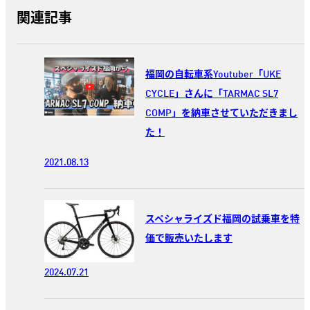
関連記事
福岡の自転車系Youtuber「UKE
CYCLE」さんに「TARMAC SL7
COMP」を納車させていただきまし
た！
2021.08.13
スペシャライズド福岡の試乗車を特
価で販売いたします
2024.07.21